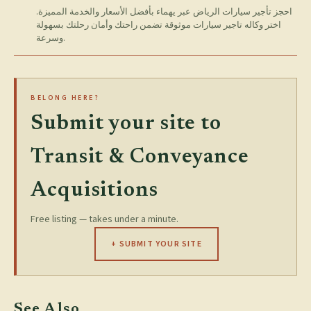
احجز تأجير سيارات الرياض عبر يهماء بأفضل الأسعار والخدمة المميزة.
اختر وكاله تاجير سيارات موثوقة تضمن راحتك وأمان رحلتك بسهولة
وسرعة.
BELONG HERE?
Submit your site to
Transit & Conveyance
Acquisitions
Free listing — takes under a minute.
+ SUBMIT YOUR SITE
See Also