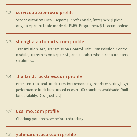
serviceautobmw.ro
profile
22
Service autorizat BMW – reparații profesionale, întreținere și piese
originale pentru toate modelele BMW. Programează-te acum online!
shenghaiautoparts.com
profile
23
Transmission Belt, Transmission Control Unit, Transmission Control
Module, Transmission Repair Kit, and all other whole-car auto parts
solutions...
thailandtrucktires.com
profile
24
Premium Thailand Truck Tires for Demanding RoadsDelivering high-
performance truck tires trusted in over 100 countries worldwide. Built
for durability. Designed […]
ucslimo.com
profile
25
Checking your browser before redirecting.
yahmarentacar.com
profile
26