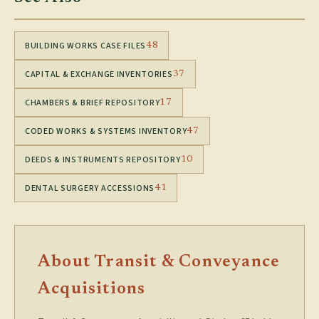
BUILDING WORKS CASE FILES
48
CAPITAL & EXCHANGE INVENTORIES
37
CHAMBERS & BRIEF REPOSITORY
17
CODED WORKS & SYSTEMS INVENTORY
47
DEEDS & INSTRUMENTS REPOSITORY
10
DENTAL SURGERY ACCESSIONS
41
About Transit & Conveyance
Acquisitions