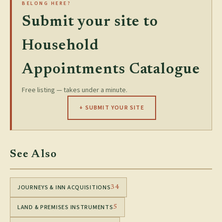
BELONG HERE?
Submit your site to
Household
Appointments Catalogue
Free listing — takes under a minute.
+ SUBMIT YOUR SITE
See Also
JOURNEYS & INN ACQUISITIONS
34
LAND & PREMISES INSTRUMENTS
5