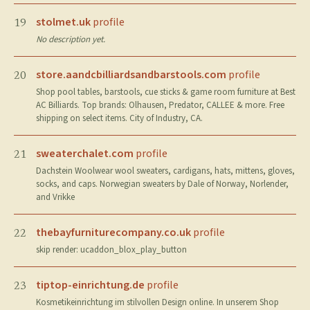
stolmet.uk
profile
19
No description yet.
store.aandcbilliardsandbarstools.com
profile
20
Shop pool tables, barstools, cue sticks & game room furniture at Best
AC Billiards. Top brands: Olhausen, Predator, CALLEE & more. Free
shipping on select items. City of Industry, CA.
sweaterchalet.com
profile
21
Dachstein Woolwear wool sweaters, cardigans, hats, mittens, gloves,
socks, and caps. Norwegian sweaters by Dale of Norway, Norlender,
and Vrikke
thebayfurniturecompany.co.uk
profile
22
skip render: ucaddon_blox_play_button
tiptop-einrichtung.de
profile
23
Kosmetikeinrichtung im stilvollen Design online. In unserem Shop