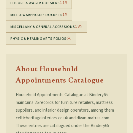
LEISURE & WAGER DOSSIERS
119
MILL & WAREHOUSE DOCKETS
19
MISCELLANY & GENERAL ACCESSIONS
189
PHYSIC & HEALING ARTS FOLIOS
66
About Household
Appointments Catalogue
Household Appointments Catalogue at Bindery65
maintains 26 records for furniture retailers, mattress
suppliers, and interior design operators, among them
celticheritageinteriors.co.uk and divan-matras.com.
These entries are catalogued under the Bindery65